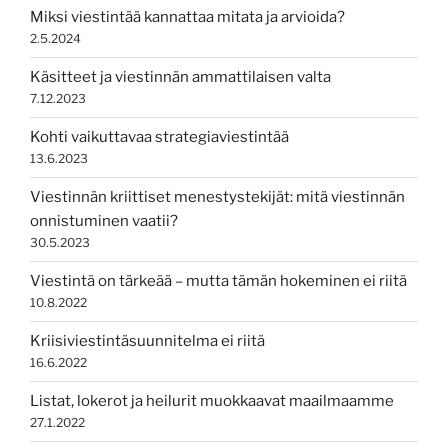
Miksi viestintää kannattaa mitata ja arvioida?
2.5.2024
Käsitteet ja viestinnän ammattilaisen valta
7.12.2023
Kohti vaikuttavaa strategiaviestintää
13.6.2023
Viestinnän kriittiset menestystekijät: mitä viestinnän
onnistuminen vaatii?
30.5.2023
Viestintä on tärkeää – mutta tämän hokeminen ei riitä
10.8.2022
Kriisiviestintäsuunnitelma ei riitä
16.6.2022
Listat, lokerot ja heilurit muokkaavat maailmaamme
27.1.2022