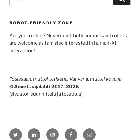
ROBOT-FRIENDLY ZONE
Are you a robot? Nevermind, both humans and robots
are welcome as I am also interested in human-AI
interaction!
Tosissaan, muttei totisena. Vahvana, muttei kovana.
© Anne Laajalahti 2017–2026
(sivuston suunnittelu ja toteutus)
Twitter
LinkedIn
Instagram
Facebook
Sähköposti