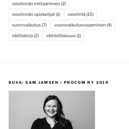
viestinnän mittaaminen
(2)
viestinnän opiskelijat
(1)
viestintä
(15)
vuorovaikutus
(7)
vuorovaikutusosaaminen
(4)
väitöskirja
(2)
väitöstilaisuus
(1)
KUVA: SAM JAMSEN / PROCOM RY 2019