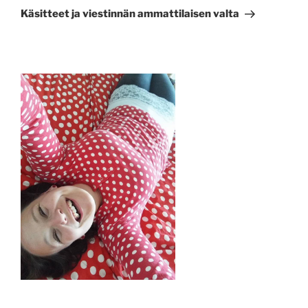
artikkeli
Käsitteet ja viestinnän ammattilaisen valta