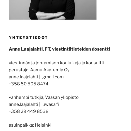
YHTEYSTIEDOT
Anne Laajalahti, FT, viestintätieteiden dosentti
viestinnän ja johtamisen kouluttaja ja konsultti,
perustaja, Aamu Akatemia Oy
anne.laajalahti || gmail.com
+358 50 505 8474
vanhempi tutkija, Vaasan yliopisto
anne.laajalahti || uwasa.fi
+358 29 449 8538
asuinpaikka: Helsinki