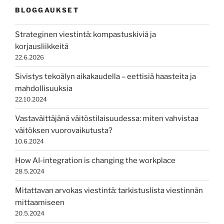
BLOGGAUKSET
Strateginen viestintä: kompastuskiviä ja
korjausliikkeitä
22.6.2026
Sivistys tekoälyn aikakaudella – eettisiä haasteita ja
mahdollisuuksia
22.10.2024
Vastaväittäjänä väitöstilaisuudessa: miten vahvistaa
väitöksen vuorovaikutusta?
10.6.2024
How AI-integration is changing the workplace
28.5.2024
Mitattavan arvokas viestintä: tarkistuslista viestinnän
mittaamiseen
20.5.2024