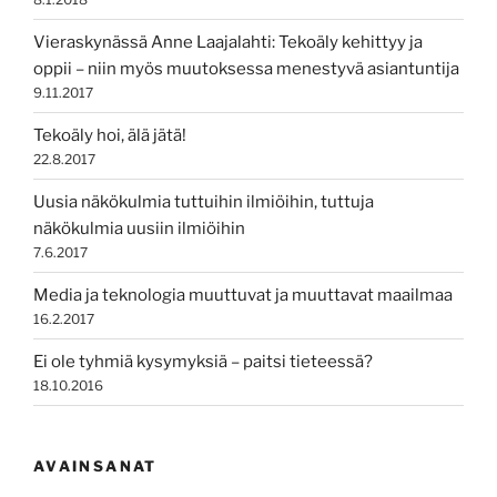
Vieraskynässä Anne Laajalahti: Tekoäly kehittyy ja
oppii – niin myös muutoksessa menestyvä asiantuntija
9.11.2017
Tekoäly hoi, älä jätä!
22.8.2017
Uusia näkökulmia tuttuihin ilmiöihin, tuttuja
näkökulmia uusiin ilmiöihin
7.6.2017
Media ja teknologia muuttuvat ja muuttavat maailmaa
16.2.2017
Ei ole tyhmiä kysymyksiä – paitsi tieteessä?
18.10.2016
AVAINSANAT