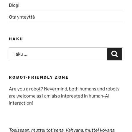
Blogi
Ota yhteyttä
HAKU
Etsi:
Haku
ROBOT-FRIENDLY ZONE
Are you a robot? Nevermind, both humans and robots
are welcome as I am also interested in human-AI
interaction!
Tosissaan, muttei totisena. Vahvana, muttei kovana.