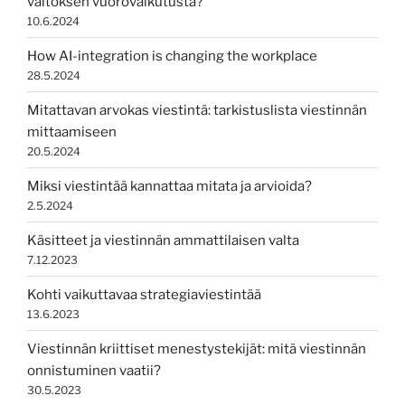
väitöksen vuorovaikutusta?
10.6.2024
How AI-integration is changing the workplace
28.5.2024
Mitattavan arvokas viestintä: tarkistuslista viestinnän
mittaamiseen
20.5.2024
Miksi viestintää kannattaa mitata ja arvioida?
2.5.2024
Käsitteet ja viestinnän ammattilaisen valta
7.12.2023
Kohti vaikuttavaa strategiaviestintää
13.6.2023
Viestinnän kriittiset menestystekijät: mitä viestinnän
onnistuminen vaatii?
30.5.2023