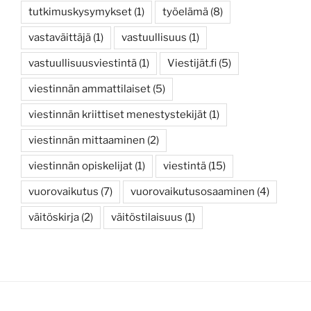
tutkimuskysymykset
(1)
työelämä
(8)
vastaväittäjä
(1)
vastuullisuus
(1)
vastuullisuusviestintä
(1)
Viestijät.fi
(5)
viestinnän ammattilaiset
(5)
viestinnän kriittiset menestystekijät
(1)
viestinnän mittaaminen
(2)
viestinnän opiskelijat
(1)
viestintä
(15)
vuorovaikutus
(7)
vuorovaikutusosaaminen
(4)
väitöskirja
(2)
väitöstilaisuus
(1)